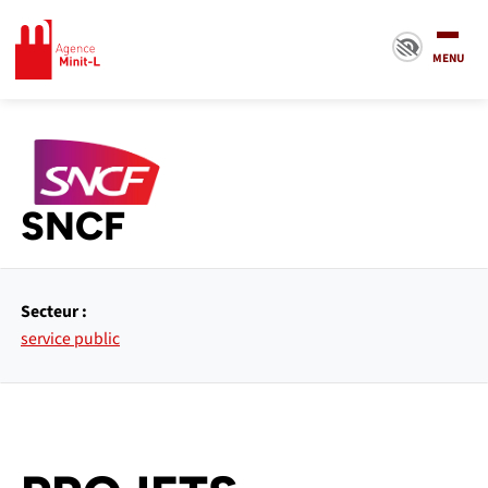
Minit-L
MENU
SNCF
Secteur :
service public