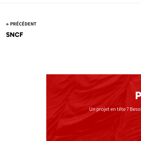
← PRÉCÉDENT
SNCF
P
Un projet en tête ? Be