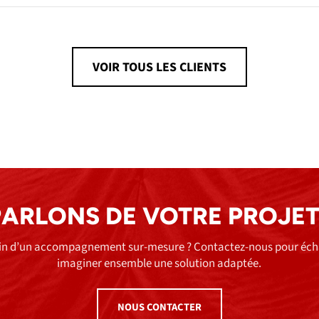
VOIR TOUS LES CLIENTS
ARLONS DE VOTRE PROJET
soin d’un accompagnement sur-mesure ? Contactez-nous pour écha
imaginer ensemble une solution adaptée.
NOUS CONTACTER