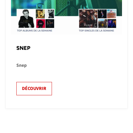
SNEP
Snep
DÉCOUVRIR