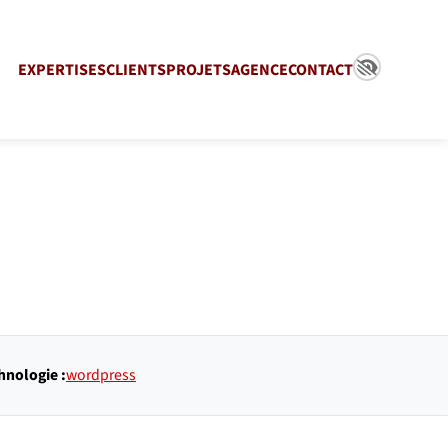
EXPERTISES
CLIENTS
PROJETS
AGENCE
CONTACT
hnologie :
wordpress