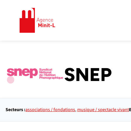
Minit-L
SNEP
Secteurs :
associations / fondations
,
musique / spectacle vivant
E