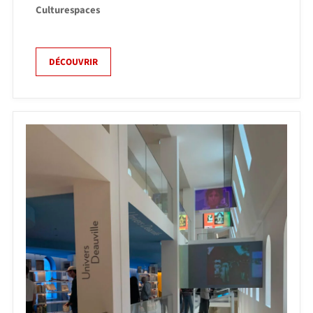
Culturespaces
DÉCOUVRIR