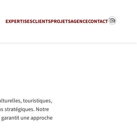
EXPERTISES
CLIENTS
PROJETS
AGENCE
CONTACT
turelles, touristiques,
s stratégiques. Notre
s garantit une approche