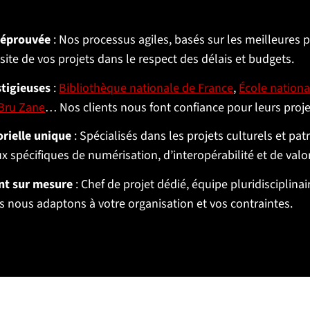
 éprouvée
: Nos processus agiles, basés sur les meilleures p
site de vos projets dans le respect des délais et budgets.
stigieuses
:
Bibliothèque nationale de France
,
École nationa
Bru Zane
… Nos clients nous font confiance pour leurs proje
orielle unique
: Spécialisés dans les projets culturels et pa
x spécifiques de numérisation, d’interopérabilité et de valor
t sur mesure
: Chef de projet dédié, équipe pluridisciplinai
 nous adaptons à votre organisation et vos contraintes.