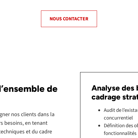
NOUS CONTACTER
l’ensemble de
Analyse des 
cadrage stra
Audit de l’exis
ner nos clients dans la
concurrentiel
rs besoins, en tenant
Définition des ob
 techniques et du cadre
fonctionnalités