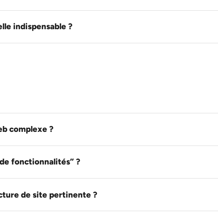
lle indispensable ?
eb complexe ?
 de fonctionnalités” ?
ture de site pertinente ?