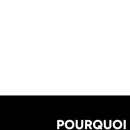
POURQUOI 