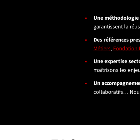
Une méthodologie
garantissent la réus
Des références pre
Métiers
,
Fondation 
Une expertise sect
maîtrisons les enjeu
Un accompagnemen
collaboratifs… Nous