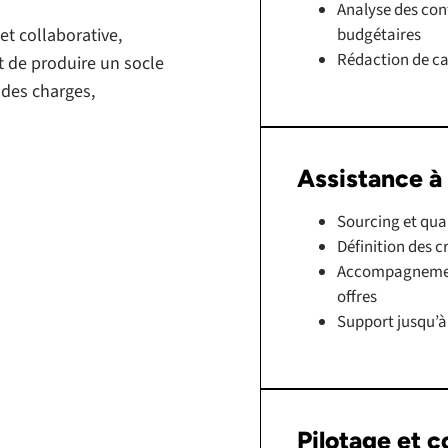
Analyse des con
budgétaires
t collaborative,
Rédaction de ca
t de produire un socle
 des charges,
Assistance à 
Sourcing et qual
Définition des c
Accompagnement
offres
Support jusqu’à
Pilotage et c