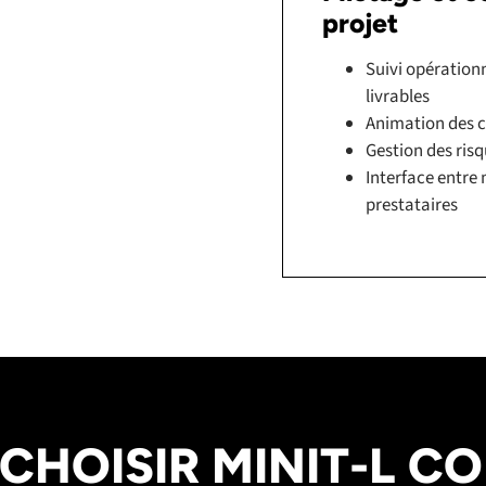
projet
Suivi opérationn
livrables
Animation des c
Gestion des risq
Interface entre 
prestataires
CHOISIR MINIT-L C