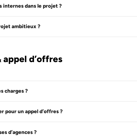
internes dans le projet ?
ojet ambitieux ?
 appel d’offres
es charges ?
r pour un appel d’offres ?
es d’agences ?