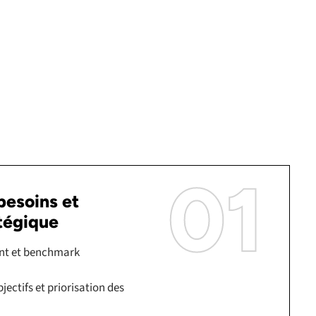
01
besoins et
tégique
tant et benchmark
jectifs et priorisation des